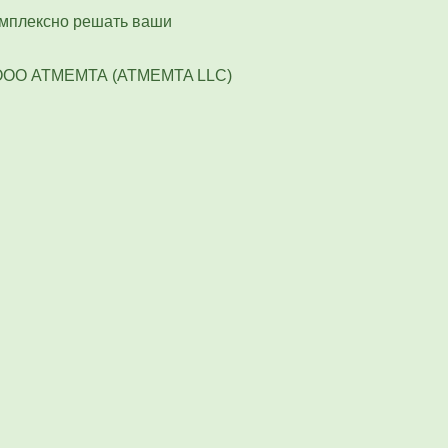
комплексно решать ваши
OOO АТМЕМТА (ATMEMTA LLC)