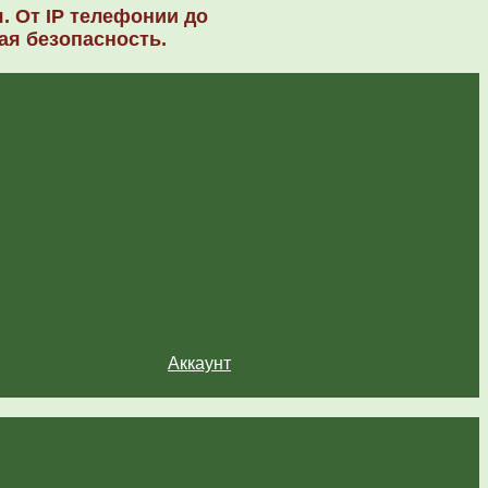
. От IP телефонии до
ая безопасность.
Аккаунт