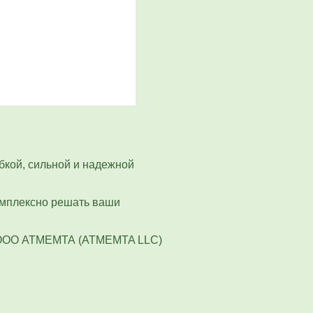
кой, сильной и надежной
комплексно решать ваши
OOO АТМЕМТА (ATMEMTA LLC)