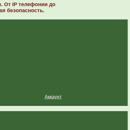
. От IP телефонии до
ая безопасность.
Аккаунт