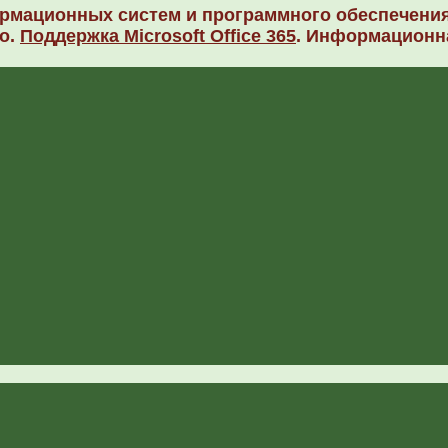
рмационных систем и программного обеспечения
о.
Поддержка Microsoft Office 365
. Информационн