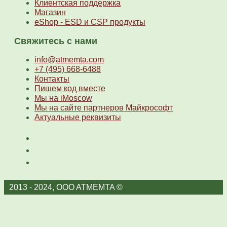
Клиентская поддержка
Магазин
eShop - ESD и CSP продукты
Свяжитесь с нами
info@atmemta.com
+7 (495) 668-6488
Контакты
Пишем код вместе
Мы на iMoscow
Мы на сайте партнеров Майкрософт
Актуальные реквизиты
2013 - 2024, OOO ATMEMTA ©