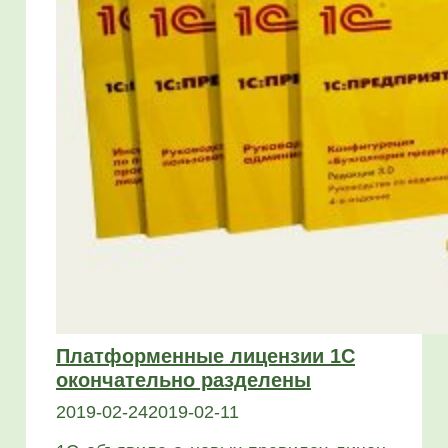
Платформенные лицензии 1C
окончательно разделены
2019-02-24
2019-02-11